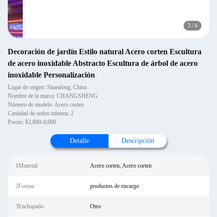
3
/
6
Decoración de jardín Estilo natural Acero corten Escultura
de acero inoxidable Abstracto Escultura de árbol de acero
inoxidable Personalización
Lugar de origen: Shandong, China
Nombre de la marca: CHANGSHENG
Número de modelo: Acero corten
Cantidad de orden mínima: 2
Precio: $3,800-4,000
Detalle
Descripción
1Material:
Acero corten, Acero corten
2Forma:
productos de encargo
3Enchapado:
Otro