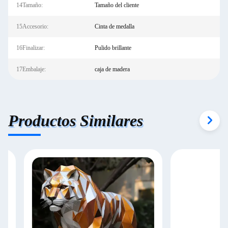
14Tamaño:
Tamaño del cliente
15Accesorio:
Cinta de medalla
16Finalizar:
Pulido brillante
17Embalaje:
caja de madera
Productos Similares