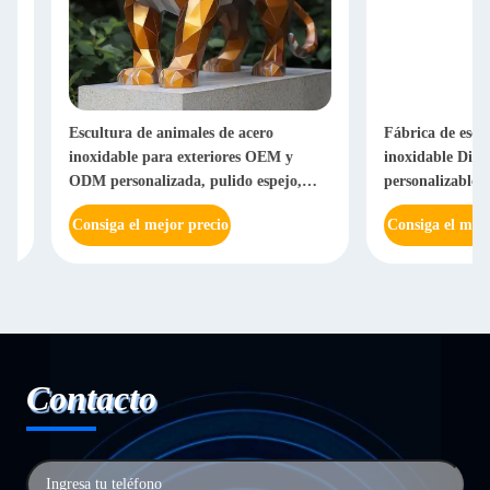
Escultura de animales de acero
Fábrica de escultura
inoxidable para exteriores OEM y
inoxidable Diseño ab
ODM personalizada, pulido espejo,
personalizable Decor
artesanía de metal
Fuente Escultura pais
Consiga el mejor precio
Consiga el mejor pre
Contacto