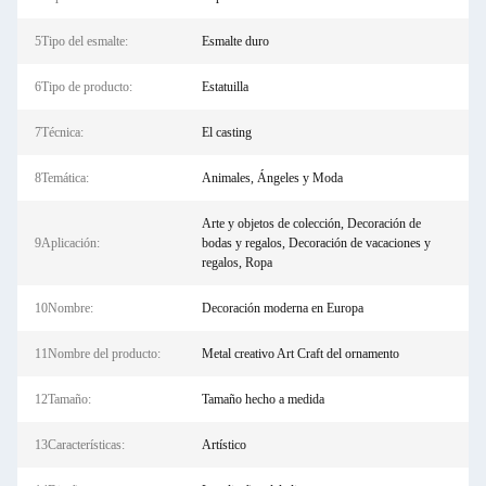
5Tipo del esmalte:
Esmalte duro
6Tipo de producto:
Estatuilla
7Técnica:
El casting
8Temática:
Animales, Ángeles y Moda
Arte y objetos de colección, Decoración de
9Aplicación:
bodas y regalos, Decoración de vacaciones y
regalos, Ropa
10Nombre:
Decoración moderna en Europa
11Nombre del producto:
Metal creativo Art Craft del ornamento
12Tamaño:
Tamaño hecho a medida
13Características:
Artístico